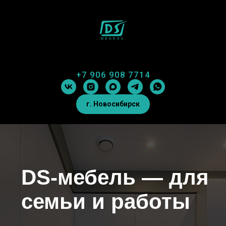
+7 906 908 7714
г. Новосибирск
DS-мебель — для
семьи и работы
Наш опыт и знания позволяют
находить
эффективные решения
для достижения
ваших целей. Мы уделяем особое внимание
каждому проекту и стремимся обеспечить
высокий уровень качества и надёжности.